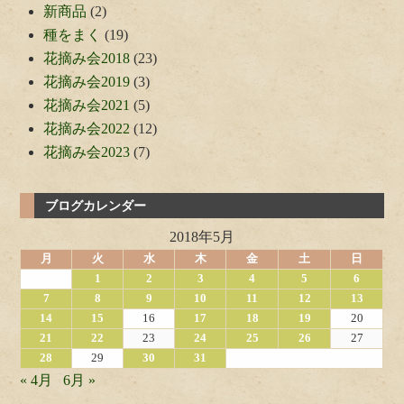
新商品
(2)
種をまく
(19)
花摘み会2018
(23)
花摘み会2019
(3)
花摘み会2021
(5)
花摘み会2022
(12)
花摘み会2023
(7)
ブログカレンダー
2018年5月
月
火
水
木
金
土
日
1
2
3
4
5
6
7
8
9
10
11
12
13
14
15
16
17
18
19
20
21
22
23
24
25
26
27
28
29
30
31
« 4月
6月 »