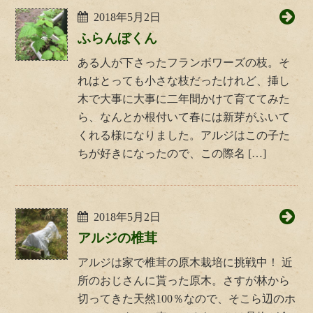
2018年5月2日
ふらんぼくん
ある人が下さったフランボワーズの枝。そ
れはとっても小さな枝だったけれど、挿し
木で大事に大事に二年間かけて育ててみた
ら、なんとか根付いて春には新芽がふいて
くれる様になりました。アルジはこの子た
ちが好きになったので、この際名 […]
2018年5月2日
アルジの椎茸
アルジは家で椎茸の原木栽培に挑戦中！ 近
所のおじさんに貰った原木。さすが林から
切ってきた天然100％なので、そこら辺のホ