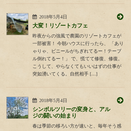
2018年5月4日
大変！リゾートカフェ
昨夜からの強風で農園のリゾートカフェが
一部被害！ 今朝ハウスに行ったら、 「あり
ゃりゃ、ビニールがちぎれてるー！テーブ
ル倒れてるー！」 で、慌てて修復、修復。
こうして、やらなくてもいいはずの仕事が
突如湧いてくる。自然相手 […]
2018年5月4日
シンボルツリーの変身と、アル
ジの闘いの始まり
春は季節の移ろい方が速いと、毎年そう感