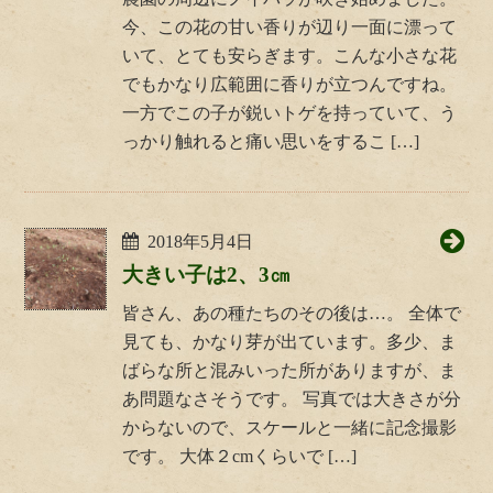
今、この花の甘い香りが辺り一面に漂って
いて、とても安らぎます。こんな小さな花
でもかなり広範囲に香りが立つんですね。
一方でこの子が鋭いトゲを持っていて、う
っかり触れると痛い思いをするこ […]
2018年5月4日
大きい子は2、3㎝
皆さん、あの種たちのその後は…。 全体で
見ても、かなり芽が出ています。多少、ま
ばらな所と混みいった所がありますが、ま
あ問題なさそうです。 写真では大きさが分
からないので、スケールと一緒に記念撮影
です。 大体２cmくらいで […]