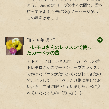
とう。 Sienaのオリーブの木々の間で、君を
待ってるよ！ と缶に粋なメッセージが…。
この農園はオ […]
2018年5月2日
トレモロさんのレッスンで使っ
たガーベラの蕾
アドアー フローカさん作 “ガーベラの蕾”
トレモロさんのワークショップのレッスン
で作ったブーケがだいぶくたびれてきたの
で、バラして、ガーベラだけ別に刺してお
いたら、立派に咲いちゃいました。水に入
れていただけなのに凄いな […]