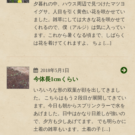
夕暮れの中、ハウス周辺で見つけたマツヨ
イグサ。人目を引く黄色い花を咲かせてい
ました。雑草にしては大きな花を咲かせて
くれるので、僕（アルジ）は気に入ってい
ます。これから暑くなる頃まで、しばらく
は花を着けてくれますよ。 ちょ […]
2018年5月1日
今体長1cmくらい
いろいろな形の双葉が顔を出してきまし
た。 こちらはもう２段目が展開してきてい
ます。今日も朝からスプリンクラーで水を
あげました。日中はかなり日差しが強いの
で、夕方も少しあげてます。 でも明らかに
土着の雑草もいます。土着の子 […]