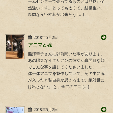
ームセンターで売ってるものとは品物が全
然違います。とっても太くて、結構重い。
厚肉な良い椎茸が出来そう […]
2018年5月2日
アニマと魂
熊澤華子さんに以前聞いた事があります。
あの陽気なイタリアンの彼女が真面目な顔
でこんな事を話してくださいました。 「一
体一体アニマを製作していて、その中に魂
が入ったと私自身が思えるまで、絶対世に
は出さない」 と。全てのアニ […]
2018年5月2日