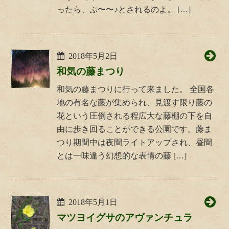
ったら、ぷ〜〜♪とされるのよ。 […]
2018年5月2日
和気の藤まつり
和気の藤まつりに行って来ました。 全国各
地の有名な藤が集められ、見渡す限り藤の
花という圧倒される程広大な藤棚の下を自
由に歩き回ることができる公園です。藤ま
つり期間中は夜間ライトアップされ、昼間
とは一味違う幻想的な表情の藤 […]
2018年5月1日
マツヨイグサのアヴァンチュラ