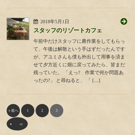
2018年5月1日
スタッフのリゾートカフェ
午前中だけスタッフに農作業をしてもらっ
て、午後は解散という手はずだったんです
が、アユミさんも僕も外出して用事を済ま
せて夕方近くに畑に戻ってみたら、皆まだ
残っていた。 「えっ? 作業で何か問題あ
ったの?」 と尋ねると、 「 […]
« 前へ
1
2
3
≪