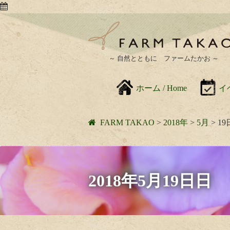
～ 自然とともに ファームたかお ～
ホーム / Home
イベ
FARM TAKAO
>
2018年
>
5月
>
19
2018年5月19日日