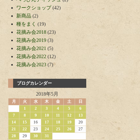
ワークショップ
(42)
新商品
(2)
種をまく
(19)
花摘み会2018
(23)
花摘み会2019
(3)
花摘み会2021
(5)
花摘み会2022
(12)
花摘み会2023
(7)
ブログカレンダー
2018年5月
月
火
水
木
金
土
日
1
2
3
4
5
6
7
8
9
10
11
12
13
14
15
16
17
18
19
20
21
22
23
24
25
26
27
28
29
30
31