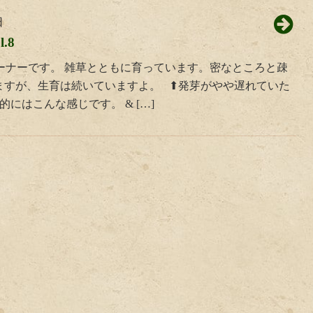
日
.8
コーナーです。 雑草とともに育っています。密なところと疎
ますが、生育は続いていますよ。 ⬆発芽がやや遅れていた
的にはこんな感じです。 & […]