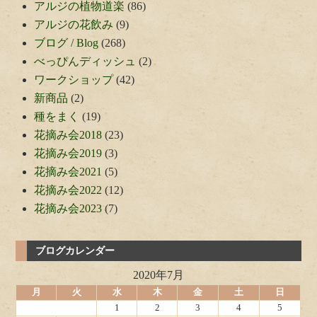
アルジの植物道楽
(86)
アルジの花飲み
(9)
ブログ / Blog
(268)
べっぴんディッシュ
(2)
ワークショップ
(42)
新商品
(2)
種をまく
(19)
花摘み会2018
(23)
花摘み会2019
(3)
花摘み会2021
(5)
花摘み会2022
(12)
花摘み会2023
(7)
ブログカレンダー
2020年7月
月
火
水
木
金
土
日
1
2
3
4
5