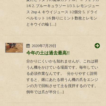
1/6 2. ブルーキュラソー 1/3 3. レモンジュー
ス 2tsp 4. キウイジュース 1/2個分 5. ドライ
ベルモット 1/6 飾りにミント数枚とレモン
とキウイの輪 […]
2020年7月29日
今年の土は過去最高!!
分かりにくいかも知れませんが、これは耕
うん機をかけている場面です。毎年してい
る必須作業なんです。 分かりやすく説明
すると、鍬にあたる耕うん機の爪をエンジ
ンの力で回転させて土を撹拌するのです。
例年では爪が半分 […]