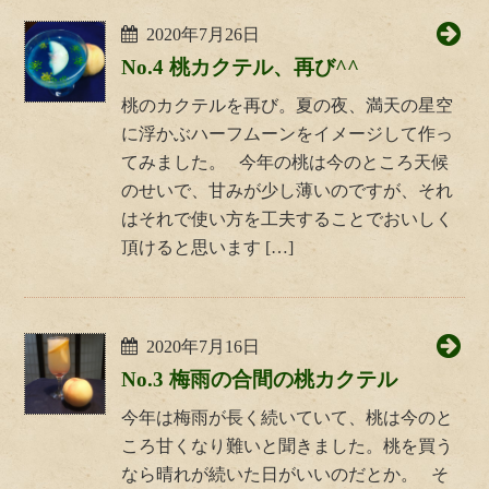
2020年7月26日
No.4 桃カクテル、再び^^
桃のカクテルを再び。夏の夜、満天の星空
に浮かぶハーフムーンをイメージして作っ
てみました。 今年の桃は今のところ天候
のせいで、甘みが少し薄いのですが、それ
はそれで使い方を工夫することでおいしく
頂けると思います […]
2020年7月16日
No.3 梅雨の合間の桃カクテル
今年は梅雨が長く続いていて、桃は今のと
ころ甘くなり難いと聞きました。桃を買う
なら晴れが続いた日がいいのだとか。 そ