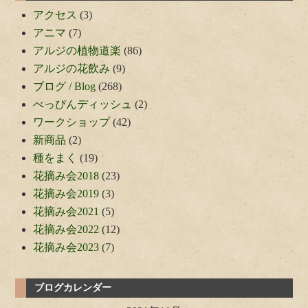
アクセス
(3)
アニマ
(7)
アルジの植物道楽
(86)
アルジの花飲み
(9)
ブログ / Blog
(268)
べっぴんディッシュ
(2)
ワークショップ
(42)
新商品
(2)
種をまく
(19)
花摘み会2018
(23)
花摘み会2019
(3)
花摘み会2021
(5)
花摘み会2022
(12)
花摘み会2023
(7)
ブログカレンダー