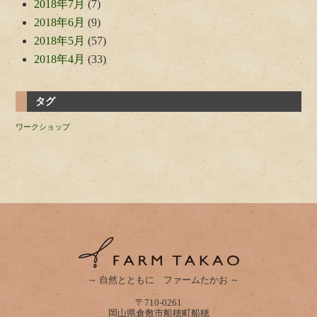
2018年7月
(7)
2018年6月
(9)
2018年5月
(57)
2018年4月
(33)
タグ
ワークショップ
～ 自然とともに ファームたかお ～
〒710-0261
岡山県倉敷市船穂町船穂