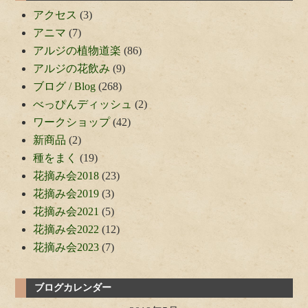
アクセス
(3)
アニマ
(7)
アルジの植物道楽
(86)
アルジの花飲み
(9)
ブログ / Blog
(268)
べっぴんディッシュ
(2)
ワークショップ
(42)
新商品
(2)
種をまく
(19)
花摘み会2018
(23)
花摘み会2019
(3)
花摘み会2021
(5)
花摘み会2022
(12)
花摘み会2023
(7)
ブログカレンダー