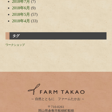
2018年7月
(7)
2018年6月
(9)
2018年5月
(57)
2018年4月
(33)
タグ
ワークショップ
～ 自然とともに ファームたかお ～
〒710-0261
岡山県倉敷市船穂町船穂