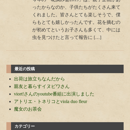
ったからなのか、子供たちがたくさん来て
くれました。皆さんとても楽しそうで、僕
らもとても嬉しかったんです。花を摘むの
が初めてというお子さんも多くて、中には
虫を見つけたと言って報告に […]
最近の投稿
出荷は旅立ちなんだから
親友と暮らすイヌビワさん
viort!さんのyoutube番組に出演しました
アトリエ・トネリコとviola duo fleur
魔女のお茶会
カテゴリー