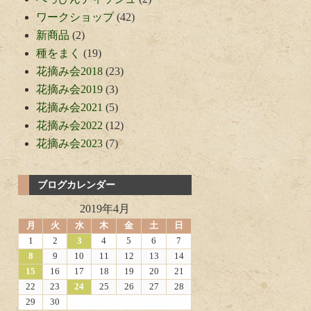
ワークショップ
(42)
新商品
(2)
種をまく
(19)
花摘み会2018
(23)
花摘み会2019
(3)
花摘み会2021
(5)
花摘み会2022
(12)
花摘み会2023
(7)
ブログカレンダー
2019年4月
月
火
水
木
金
土
日
1
2
3
4
5
6
7
8
9
10
11
12
13
14
15
16
17
18
19
20
21
22
23
24
25
26
27
28
29
30