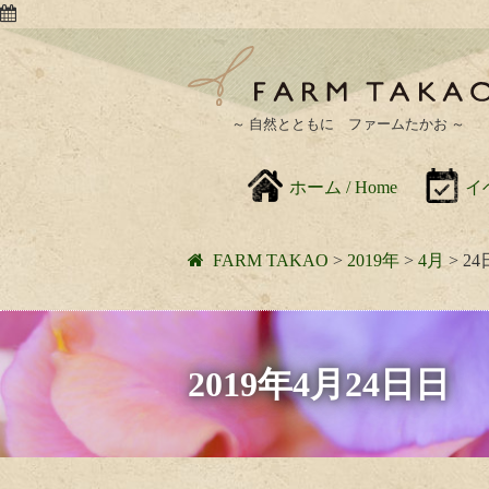
～ 自然とともに ファームたかお ～
ホーム / Home
イベ
FARM TAKAO
>
2019年
>
4月
>
24
2019年4月24日日