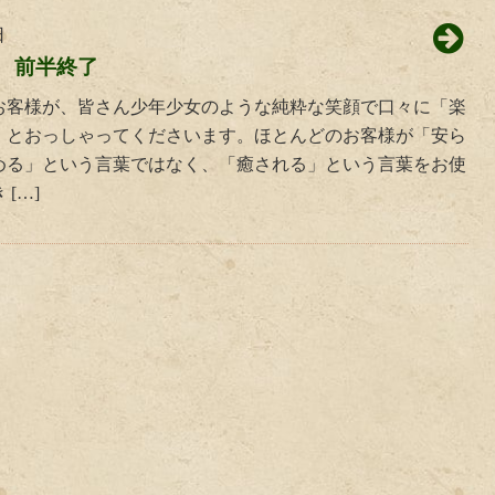
日
9 前半終了
お客様が、皆さん少年少女のような純粋な笑顔で口々に「楽
」とおっしゃってくださいます。ほとんどのお客様が「安ら
める」という言葉ではなく、「癒される」という言葉をお使
[…]