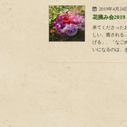
2019年4月24
花摘み会201
来てくださった
しい、癒される
げる」、「なご
いになるのは、き 