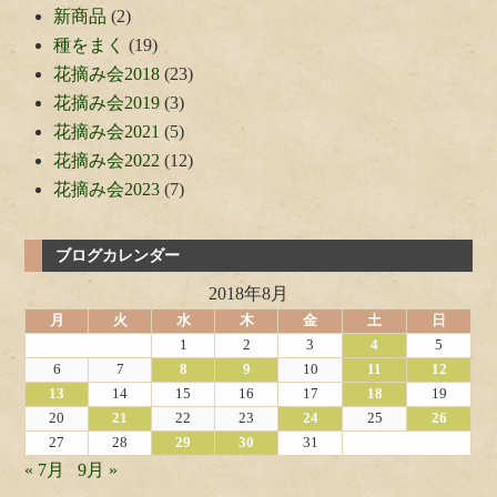
新商品
(2)
種をまく
(19)
花摘み会2018
(23)
花摘み会2019
(3)
花摘み会2021
(5)
花摘み会2022
(12)
花摘み会2023
(7)
ブログカレンダー
2018年8月
月
火
水
木
金
土
日
1
2
3
4
5
6
7
8
9
10
11
12
13
14
15
16
17
18
19
20
21
22
23
24
25
26
27
28
29
30
31
« 7月
9月 »