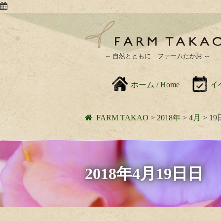
～ 自然とともに ファームたかお ～
ホーム / Home
イベ
FARM TAKAO
>
2018年
>
4月
>
19
2018年4月19日日