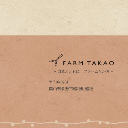
～ 自然とともに ファームたかお ～
〒710-0261
岡山県倉敷市船穂町船穂