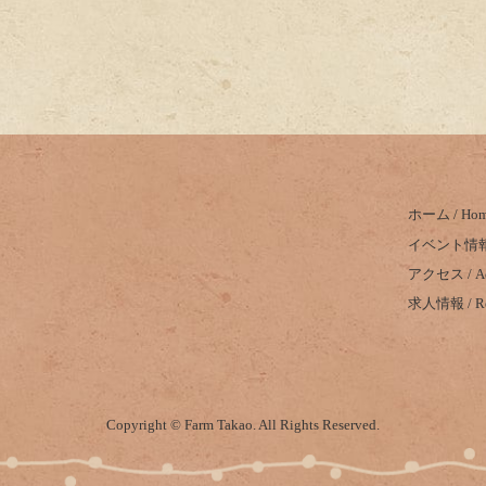
ホーム / Ho
イベント情報 /
アクセス / Ac
求人情報 / Rec
Copyright © Farm Takao. All Rights Reserved.