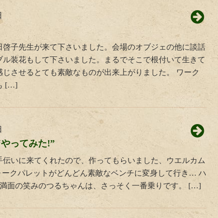
日
田啓子先生が来て下さいました。会場のオブジェの他に談話
ブル装花もして下さいました。まるでそこで根付いて生きて
感じさせるとても素敵なものが出来上がりました。 ワーク
[…]
日
やってみた!”
手伝いに来てくれたので、作ってもらいました、ウエルカム
フォークパレットがどんどん素敵なベンチに変身して行き… ハ
 満面の笑みのつるちゃんは、さっそく一番乗りです。 […]