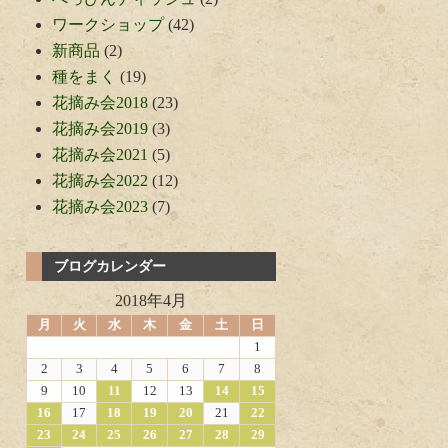
ワークショップ
(42)
新商品
(2)
種をまく
(19)
花摘み会2018
(23)
花摘み会2019
(3)
花摘み会2021
(5)
花摘み会2022
(12)
花摘み会2023
(7)
ブログカレンダー
2018年4月
月
火
水
木
金
土
日
1
2
3
4
5
6
7
8
9
10
11
12
13
14
15
16
17
18
19
20
21
22
23
24
25
26
27
28
29