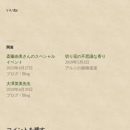
いいね:
関連
斎藤由美さんのスペシャル
切り花の不思議な香り
イベント
2018年5月2日
2023年4月27日
アルジの植物道楽
ブログ / Blog
大澤英美先生
2018年4月20日
ブログ / Blog
コメントを残す