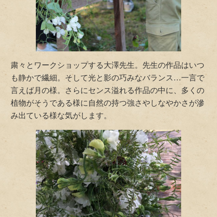
粛々とワークショップする大澤先生。先生の作品はいつ
も静かで繊細。そして光と影の巧みなバランス…一言で
言えば月の様。さらにセンス溢れる作品の中に、多くの
植物がそうである様に自然の持つ強さやしなやかさが滲
み出ている様な気がします。