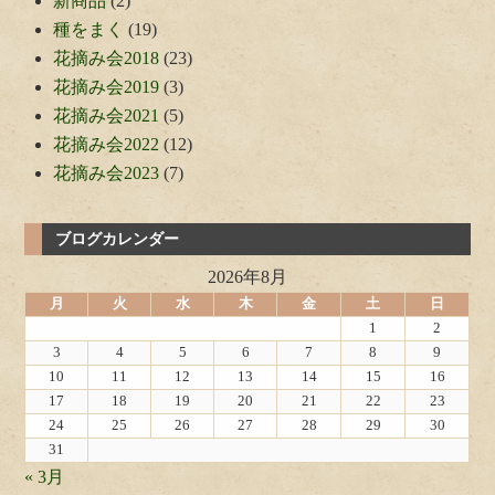
新商品
(2)
種をまく
(19)
花摘み会2018
(23)
花摘み会2019
(3)
花摘み会2021
(5)
花摘み会2022
(12)
花摘み会2023
(7)
ブログカレンダー
2026年8月
月
火
水
木
金
土
日
1
2
3
4
5
6
7
8
9
10
11
12
13
14
15
16
17
18
19
20
21
22
23
24
25
26
27
28
29
30
31
« 3月