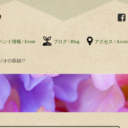
ント情報 / Event
ブログ / Blog
アクセス / Acces
ジオの収録??