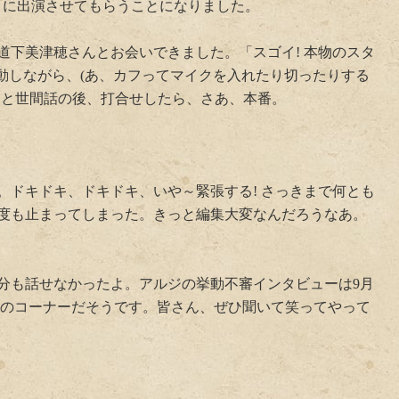
」に出演させてもらうことになりました。
道下美津穂さんとお会いできました。「スゴイ! 本物のスタ
感動しながら、(あ、カフってマイクを入れたり切ったりする
っと世間話の後、打合せしたら、さあ、本番。
。ドキドキ、ドキドキ、いや～緊張する! さっきまで何とも
度も止まってしまった。きっと編集大変なんだろうなあ。
分も話せなかったよ。アルジの挙動不審インタビューは9月
ップ」のコーナーだそうです。皆さん、ぜひ聞いて笑ってやって