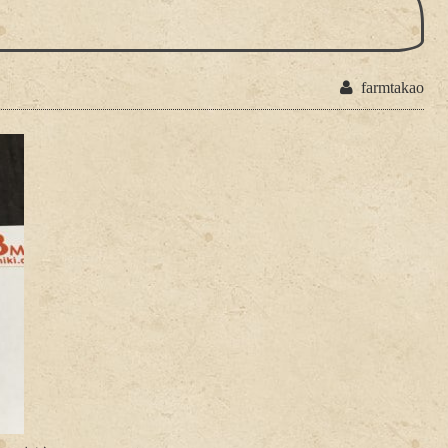
farmtakao