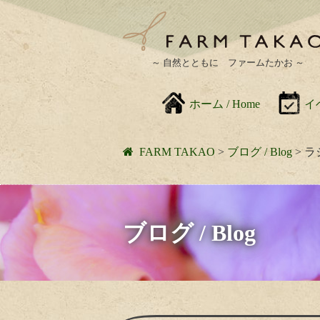
～ 自然とともに ファームたかお ～
ホーム / Home
イベ
FARM TAKAO
>
ブログ / Blog
>
ラ
ブログ / Blog