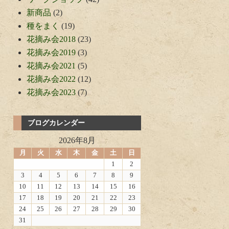
新商品
(2)
種をまく
(19)
花摘み会2018
(23)
花摘み会2019
(3)
花摘み会2021
(5)
花摘み会2022
(12)
花摘み会2023
(7)
ブログカレンダー
2026年8月
月
火
水
木
金
土
日
1
2
3
4
5
6
7
8
9
10
11
12
13
14
15
16
17
18
19
20
21
22
23
24
25
26
27
28
29
30
31