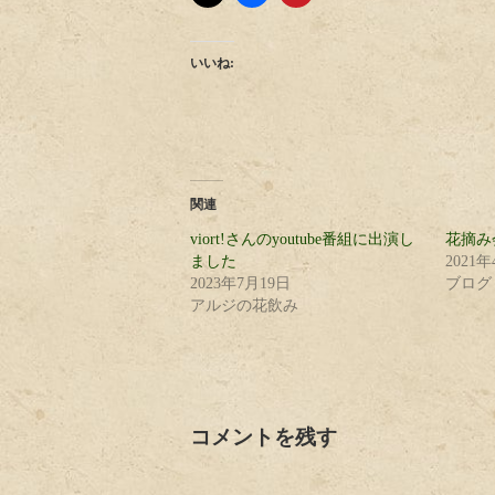
いいね:
関連
viort!さんのyoutube番組に出演し
花摘み
ました
2021
2023年7月19日
ブログ /
アルジの花飲み
コメントを残す