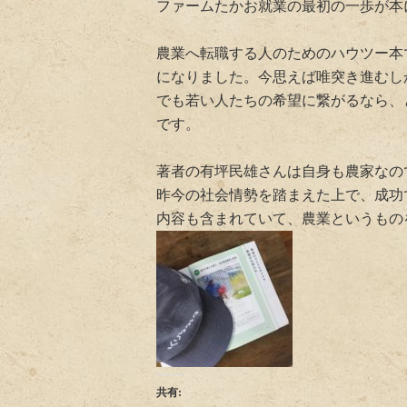
ファームたかお就業の最初の一歩が本
農業へ転職する人のためのハウツー本
になりました。今思えば唯突き進むし
でも若い人たちの希望に繋がるなら、
です。
著者の有坪民雄さんは自身も農家なの
昨今の社会情勢を踏まえた上で、成功
内容も含まれていて、農業というもの
共有: