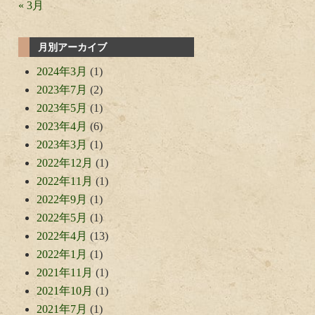
« 3月
月別アーカイブ
2024年3月
(1)
2023年7月
(2)
2023年5月
(1)
2023年4月
(6)
2023年3月
(1)
2022年12月
(1)
2022年11月
(1)
2022年9月
(1)
2022年5月
(1)
2022年4月
(13)
2022年1月
(1)
2021年11月
(1)
2021年10月
(1)
2021年7月
(1)