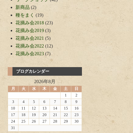
新商品
(2)
種をまく
(19)
花摘み会2018
(23)
花摘み会2019
(3)
花摘み会2021
(5)
花摘み会2022
(12)
花摘み会2023
(7)
ブログカレンダー
2026年8月
月
火
水
木
金
土
日
1
2
3
4
5
6
7
8
9
10
11
12
13
14
15
16
17
18
19
20
21
22
23
24
25
26
27
28
29
30
31