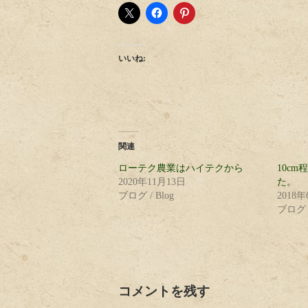
いいね:
関連
ローテク農業はハイテクから
10c
2020年11月13日
た。
ブログ / Blog
2018
ブログ /
コメントを残す