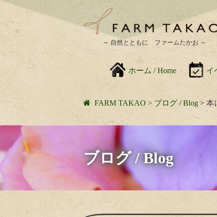
～ 自然とともに ファームたかお ～
ホーム / Home
イベ
FARM TAKAO
>
ブログ / Blog
>
本
ブログ / Blog